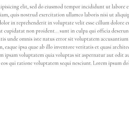
pisicing elit, sed do eiusmod tempor incididunt ut labore e
m, quis nostrud exercitation ullamco laboris nisi ut aliqui
lor in reprehenderit in voluptate velit esse cillum dolore e
cat cupidatat non proident… sunt in culpa qui officia deserun
atis unde omnis iste natus error sit voluptatem accusantium
aque ipsa quae ab illo inventore veritatis et quasi archite
im ipsam voluptatem quia voluptas sit aspernatur aut odit a
 eos qui ratione voluptatem sequi nesciunt. Lorem ipsum do