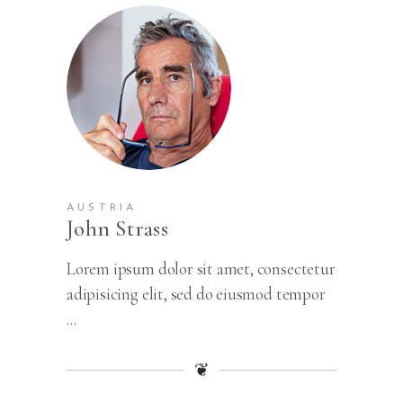
AUSTRIA
John Strass
Lorem ipsum dolor sit amet, consectetur
adipisicing elit, sed do eiusmod tempor
...
❦