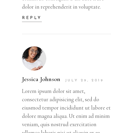
dolor in reprehenderit in voluptate.
REPLY
Jessica Johnson
JULY 29, 2019
Lorem ipsum dolor sit amet,
consectetur adipisicing elit, sed do
eiusmod tempor incididunt ut labore et
dolore magna aliqua. Ut enim ad minim
veniam, quis nostrud exercitation
ullamco laboris nisi ut aliquip ex ea