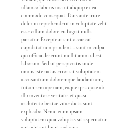
ullamco laboris nisi ut aliquip ex ea
commodo consequat. Duis aute irure
dolor in reprehenderit in voluptate velit
esse cillum dolore eu fugiat nulla
pariatur. Excepteur sint occaecat
cupidatat non proident… sunt in culpa
qui officia deserunt mollit anim id est
laborum. Sed ut perspiciatis unde
omnis iste natus error sit voluptatem
accusantium doloremque laudantium,
totam rem aperiam, eaque ipsa quae ab
illo inventore veritatis et quasi
architecto beatae vitae dicta sunt
explicabo. Nemo enim ipsam
voluptatem quia voluptas sit aspernatur
aut odit aut fugit, sed quia