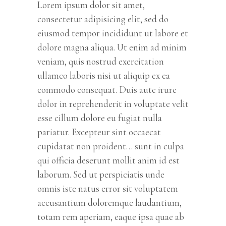
Lorem ipsum dolor sit amet,
consectetur adipisicing elit, sed do
eiusmod tempor incididunt ut labore et
dolore magna aliqua. Ut enim ad minim
veniam, quis nostrud exercitation
ullamco laboris nisi ut aliquip ex ea
commodo consequat. Duis aute irure
dolor in reprehenderit in voluptate velit
esse cillum dolore eu fugiat nulla
pariatur. Excepteur sint occaecat
cupidatat non proident… sunt in culpa
qui officia deserunt mollit anim id est
laborum. Sed ut perspiciatis unde
omnis iste natus error sit voluptatem
accusantium doloremque laudantium,
totam rem aperiam, eaque ipsa quae ab