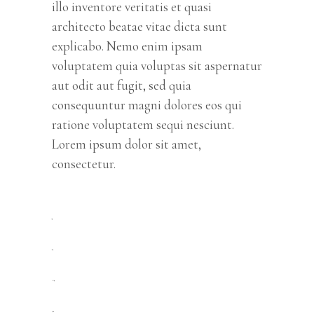
illo inventore veritatis et quasi
architecto beatae vitae dicta sunt
explicabo. Nemo enim ipsam
voluptatem quia voluptas sit aspernatur
aut odit aut fugit, sed quia
consequuntur magni dolores eos qui
ratione voluptatem sequi nesciunt.
Lorem ipsum dolor sit amet,
consectetur.
toto togel
situs togel
link gacor
jacktoto