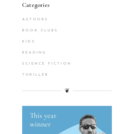
Categories
AUTHORS
BOOK CLUBS
KIDS
READING
SCIENCE FICTION
THRILLER
❦